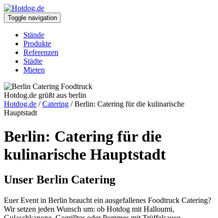
Toggle navigation
Stände
Produkte
Referenzen
Städte
Mieten
Hotdog.de grüßt aus berlin
Hotdog.de
/
Catering
/
Berlin: Catering für die kulinarische
Hauptstadt
Berlin: Catering für die
kulinarische Hauptstadt
Unser Berlin Catering
Euer Event in Berlin braucht ein ausgefallenes Foodtruck Catering?
Wir setzen jeden Wunsch um: ob Hotdog mit Halloumi,
Gulaschkanone, Gegrilltes oder Pommes mit Trüffelsauce.