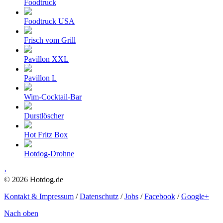
Foodtruck
Foodtruck USA
Frisch vom Grill
Pavillon XXL
Pavillon L
Wim-Cocktail-Bar
Durstlöscher
Hot Fritz Box
Hotdog-Drohne
›
© 2026 Hotdog.de
Kontakt & Impressum
/
Datenschutz
/
Jobs
/
Facebook
/
Google+
Nach oben