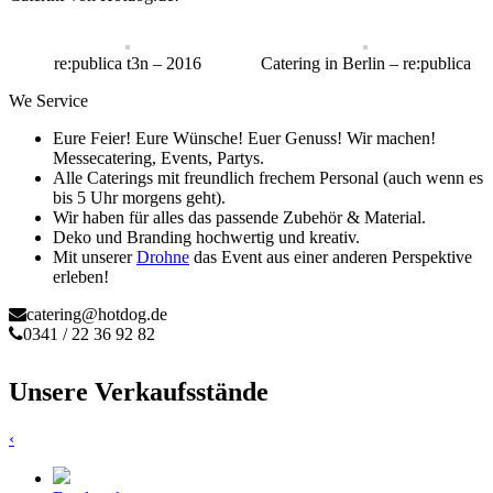
re:publica t3n – 2016
Catering in Berlin – re:publica
We
Service
Eure Feier! Eure Wünsche! Euer Genuss! Wir machen!
Messecatering, Events, Partys.
Alle Caterings mit freundlich frechem Personal (auch wenn es
bis 5 Uhr morgens geht).
Wir haben für alles das passende Zubehör & Material.
Deko und Branding hochwertig und kreativ.
Mit unserer
Drohne
das Event aus einer anderen Perspektive
erleben!
catering@hotdog.de
0341 / 22 36 92 82
Unsere Verkaufsstände
‹